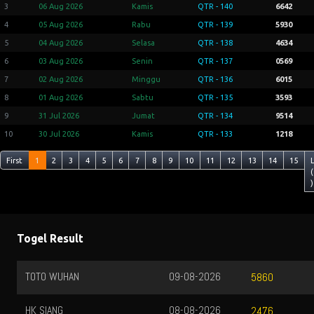
3
06 Aug 2026
Kamis
QTR - 140
6642
4
05 Aug 2026
Rabu
QTR - 139
5930
5
04 Aug 2026
Selasa
QTR - 138
4634
6
03 Aug 2026
Senin
QTR - 137
0569
7
02 Aug 2026
Minggu
QTR - 136
6015
8
01 Aug 2026
Sabtu
QTR - 135
3593
9
31 Jul 2026
Jumat
QTR - 134
9514
10
30 Jul 2026
Kamis
QTR - 133
1218
First
1
2
3
4
5
6
7
8
9
10
11
12
13
14
15
(
)
Togel Result
TOTO WUHAN
09-08-2026
5860
HK SIANG
08-08-2026
2476