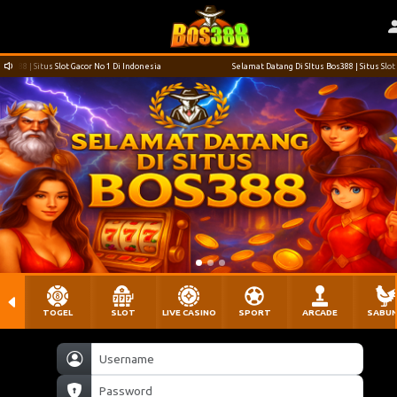
88 | Situs Slot Gacor No 1 Di Indonesia
Selamat Datang Di SItus Bos388 | Situs Slot Gac
TOGEL
SLOT
LIVE CASINO
SPORT
ARCADE
SABU