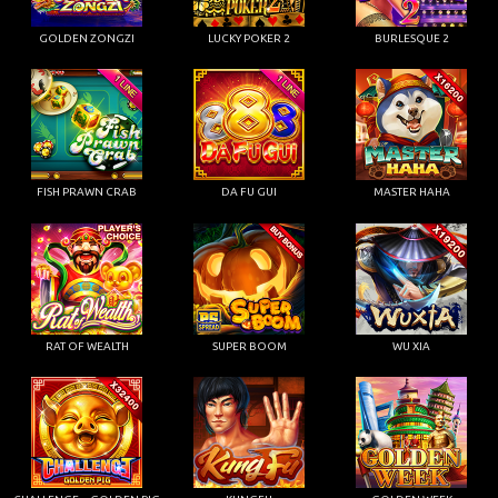
FISH PRAWN CRAB
DA FU GUI
MASTER HAHA
RAT OF WEALTH
SUPER BOOM
WU XIA
CHALLENGE・GOLDEN PIG
KUNGFU
GOLDEN WEEK