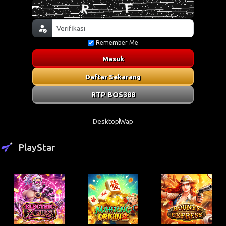
Remember Me
Masuk
Daftar Sekarang
RTP BOS388
Desktop
Wap
PlayStar
ELECTRIC ZEUS
MAHJONG ORIGIN 2
BOUNTY EXPRESS