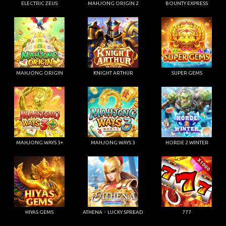
MAHJONG ORIGIN
KNIGHT ARTHUR
SUPER GEMS
MAHJONG WAYS 3+
MAHJONG WAYS 3
HORDE 2 WINTER
HIYAS GEMS
ATHENA・LUCKY SPREAD
777