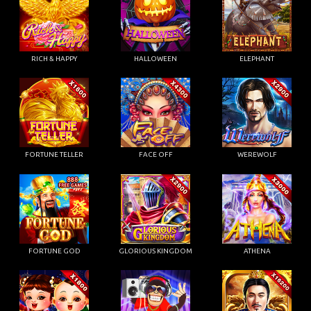
RICH & HAPPY
HALLOWEEN
ELEPHANT
FORTUNE TELLER
FACE OFF
WEREWOLF
FORTUNE GOD
GLORIOUS KINGDOM
ATHENA
DOUBLE HAPPINESS
FA FA MONKEY
THE EMPIRE